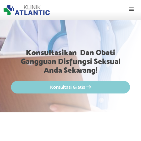
Konsultasikan Dan Obati
Gangguan Disfungsi Seksual
Anda Sekarang!
Konsultasi Gratis
