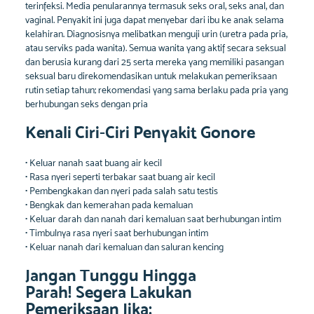
terinfeksi. Media penularannya termasuk seks oral, seks anal, dan
vaginal. Penyakit ini juga dapat menyebar dari ibu ke anak selama
kelahiran. Diagnosisnya melibatkan menguji urin (uretra pada pria,
atau serviks pada wanita). Semua wanita yang aktif secara seksual
dan berusia kurang dari 25 serta mereka yang memiliki pasangan
seksual baru direkomendasikan untuk melakukan pemeriksaan
rutin setiap tahun; rekomendasi yang sama berlaku pada pria yang
berhubungan seks dengan pria
Kenali Ciri-Ciri Penyakit Gonore
• Keluar nanah saat buang air kecil
• Rasa nyeri seperti terbakar saat buang air kecil
• Pembengkakan dan nyeri pada salah satu testis
• Bengkak dan kemerahan pada kemaluan
• Keluar darah dan nanah dari kemaluan saat berhubungan intim
• Timbulnya rasa nyeri saat berhubungan intim
• Keluar nanah dari kemaluan dan saluran kencing
Jangan Tunggu Hingga
Parah! Segera Lakukan
Pemeriksaan Jika: