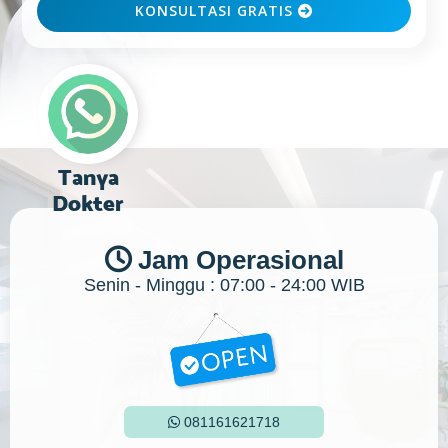
KONSULTASI GRATIS

Tanya
Dokter
Jam Operasional

Senin - Minggu : 07:00 - 24:00 WIB
081161621718
