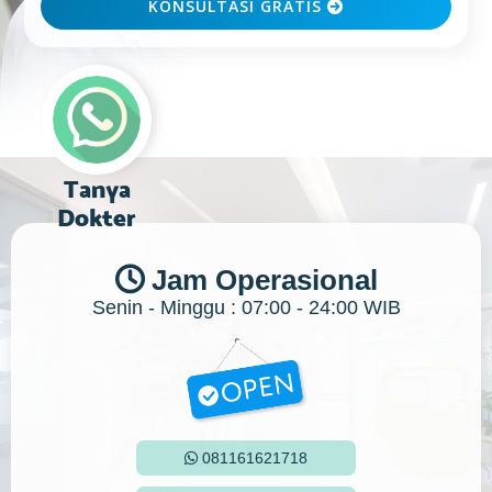
KONSULTASI GRATIS

Tanya
Dokter
Jam Operasional

Senin - Minggu : 07:00 - 24:00 WIB
081161621718
