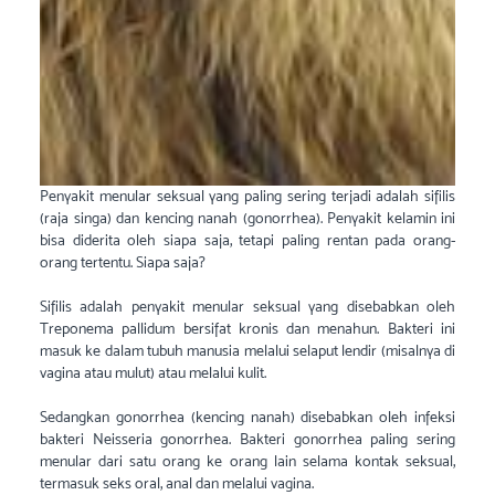
Penyakit menular seksual yang paling sering terjadi adalah sifilis
(raja singa) dan kencing nanah (gonorrhea). Penyakit kelamin ini
bisa diderita oleh siapa saja, tetapi paling rentan pada orang-
orang tertentu. Siapa saja?
Sifilis adalah penyakit menular seksual yang disebabkan oleh
Treponema pallidum bersifat kronis dan menahun. Bakteri ini
masuk ke dalam tubuh manusia melalui selaput lendir (misalnya di
vagina atau mulut) atau melalui kulit.
Sedangkan gonorrhea (kencing nanah) disebabkan oleh infeksi
bakteri Neisseria gonorrhea. Bakteri gonorrhea paling sering
menular dari satu orang ke orang lain selama kontak seksual,
termasuk seks oral, anal dan melalui vagina.