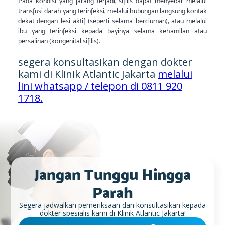
Pada kondisi yang jarang terjadi, sifilis dapat menyebar melalui
transfusi darah yang terinfeksi, melalui hubungan langsung kontak
dekat dengan lesi aktif (seperti selama berciuman), atau melalui
ibu yang terinfeksi kepada bayinya selama kehamilan atau
persalinan (kongenital sifilis).
segera konsultasikan dengan dokter
kami di Klinik Atlantic Jakarta
melalui
lini whatsapp / telepon di 0811 920
1718.
Jangan Tunggu Hingga
Parah
Segera jadwalkan pemeriksaan dan konsultasikan kepada
dokter spesialis kami di Klinik Atlantic Jakarta!