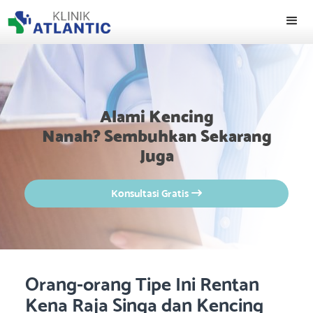
Alami Kencing
Nanah? Sembuhkan Sekarang
Juga
Konsultasi Gratis

Orang-orang Tipe Ini Rentan
Kena Raja Singa dan Kencing