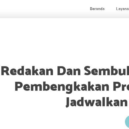
Beranda
Layana
Redakan Dan Sembuh
Pembengkakan Pro
Jadwalkan