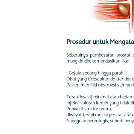
Prosedur untuk Mengata
Sebetulnya pembesaran prostat b
mungkin direkomendasikan jika:
• Gejala sedang hingga parah.
Obat yang diresepkan dokter tida
Pasien memiliki obstruksi saluran
Terapi invasif minimal atau bedah
Infeksi saluran kemih yang tidak di
Penyakit striktur uretra.
Riwayat terapi radiasi prostat atau
Gangguan neurologis, seperti penya
Semua jenis prosedur prostat dap