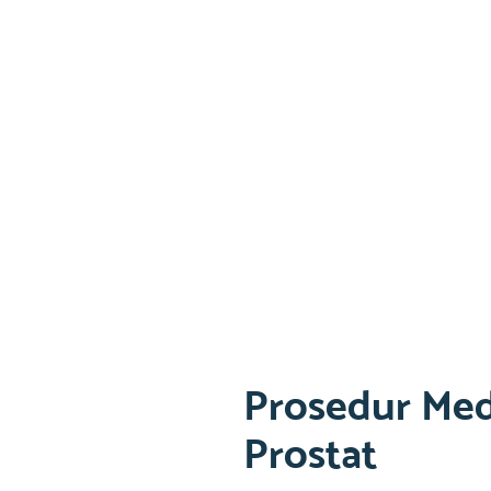
Prosedur Med
Prostat