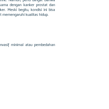
 sama dengan kanker prostat dan
er. Meski begitu, kondisi ini bisa
t memengaruhi kualitas hidup.
 invasif minimal atau pembedahan
h, komplikasi mungkin termasuk: