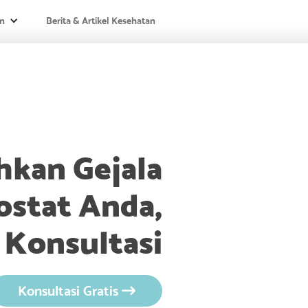
n
Berita & Artikel Kesehatan
kan Gejala
stat Anda,
 Konsultasi
Konsultasi Gratis
