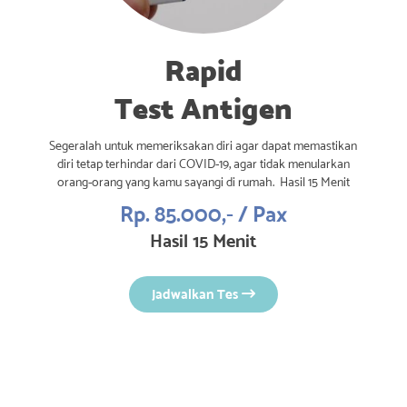
Rapid
Test Antigen
Segeralah untuk memeriksakan diri agar dapat memastikan
diri tetap terhindar dari COVID-19, agar tidak menularkan
orang-orang yang kamu sayangi di rumah. Hasil 15 Menit
Rp. 85.000,- / Pax
Hasil 15 Menit
Jadwalkan Tes
