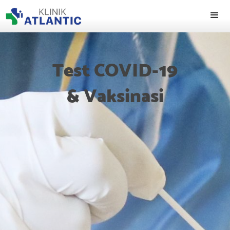
Test COVID-19
& Vaksinasi