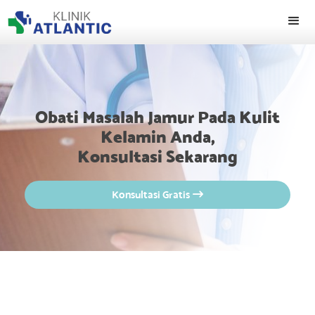
Obati Masalah Jamur Pada Kulit
Kelamin Anda,
Konsultasi Sekarang
Konsultasi Gratis
